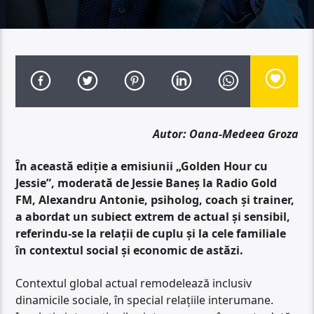
Autor: Oana-Medeea Groza
În această ediție a emisiunii „Golden Hour cu
Jessie”, moderată de Jessie Baneș la Radio Gold
FM, Alexandru Antonie, psiholog, coach și trainer,
a abordat un subiect extrem de actual și sensibil,
referindu-se la relații de cuplu și la cele familiale
în contextul social și economic de astăzi.
Contextul global actual remodelează inclusiv
dinamicile sociale, în special relațiile interumane.