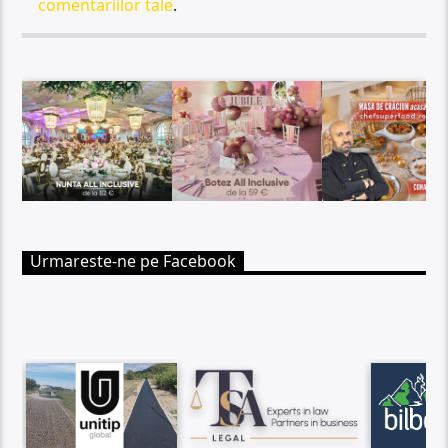
comentariilor tale
.
Urmareste-ne pe Facebook