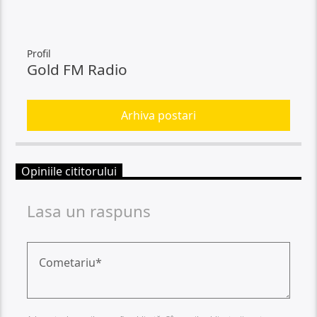
Profil
Gold FM Radio
Arhiva postari
Opiniile cititorului
Lasa un raspuns