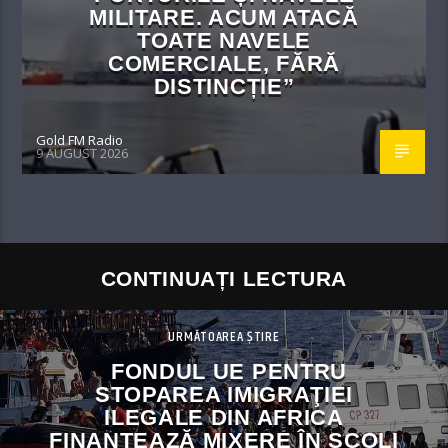
MILITARE. ACUM ATACĂ
TOATE NAVELE
COMERCIALE, FĂRĂ
DISTINCȚIE”
Gold FM Radio
9 AUGUST 2026
CONTINUAȚI LECTURA
URMĂTOAREA ȘTIRE
FONDUL UE PENTRU
STOPAREA IMIGRAŢIEI
ILEGALE DIN AFRICA
FINANȚEAZĂ MIXERE ÎN ȘCOLI