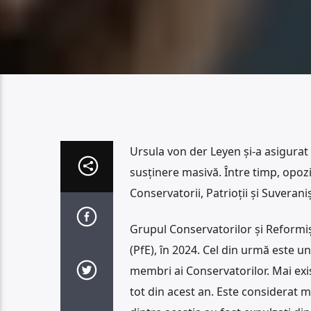
Ursula von der Leyen și-a asigurat
susținere masivă. Între timp, opoziț
Conservatorii, Patrioții și Suveranișt
Grupul Conservatorilor și Reformișt
(PfE), în 2024. Cel din urmă este un
membri ai Conservatorilor. Mai exi
tot din acest an. Este considerat 