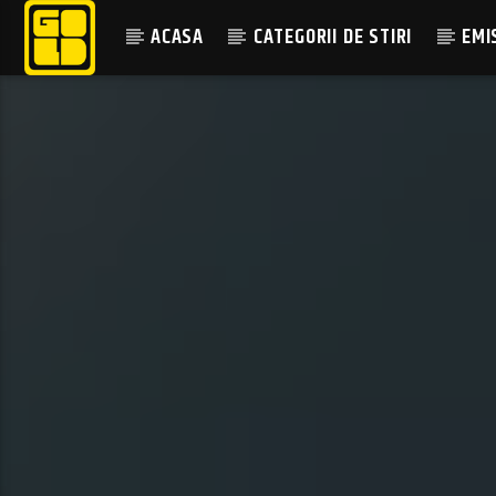
ACASA
CATEGORII DE STIRI
EMI