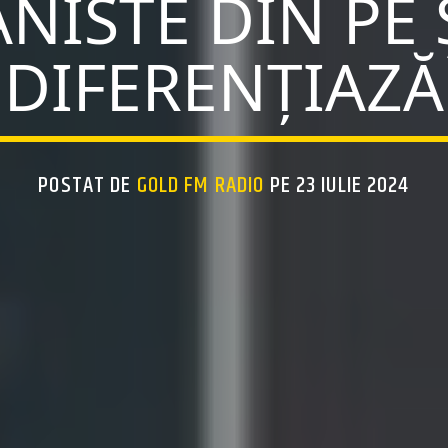
NISTE DIN PE Ș
DIFERENȚIAZĂ
POSTAT DE
GOLD FM RADIO
PE 23 IULIE 2024