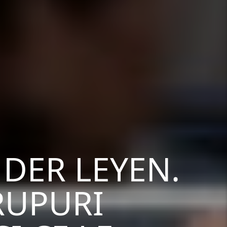
 DER LEYEN.
RUPURI