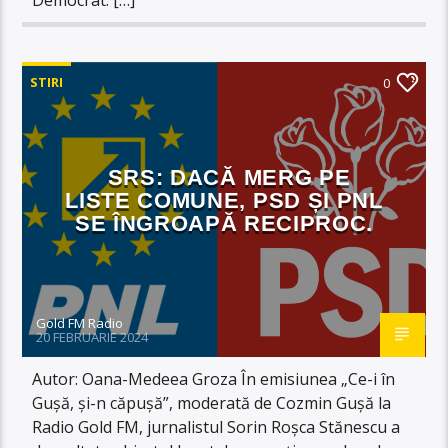
STIRI
0
SRS: DACĂ MERG PE
LISTE COMUNE, PSD ȘI PNL
SE ÎNGROAPĂ RECIPROC.
Gold FM Radio
20 FEBRUARIE 2024
Autor: Oana-Medeea Groza În emisiunea „Ce-i în
Gușă, și-n căpușă”, moderată de Cozmin Gușă la
Radio Gold FM, jurnalistul Sorin Roșca Stănescu a