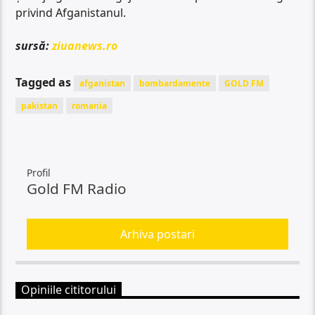
privind Afganistanul.
sursă:
ziuanews.ro
Tagged as
afganistan
bombardamente
GOLD FM
pakistan
romania
Profil
Gold FM Radio
Arhiva postari
Opiniile cititorului