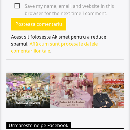
Save my name, email, and website in this
browser for the next time I comment.
Acest sit folosește Akismet pentru a reduce
spamul.
Află cum sunt procesate datele
comentariilor tale
.
Urmareste-ne pe Facebook