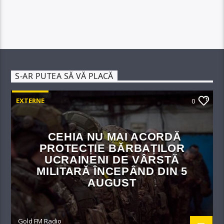
S-AR PUTEA SĂ VĂ PLACĂ
EXTERNE
0
CEHIA NU MAI ACORDĂ
PROTECȚIE BĂRBAȚILOR
UCRAINENI DE VÂRSTĂ
MILITARĂ ÎNCEPÂND DIN 5
AUGUST
Gold FM Radio