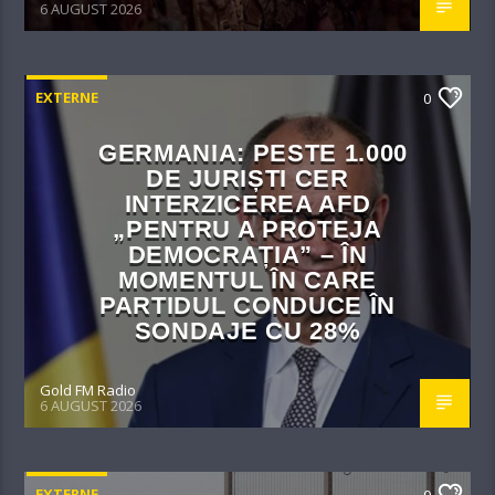
6 AUGUST 2026
EXTERNE
0
GERMANIA: PESTE 1.000
DE JURIȘTI CER
INTERZICEREA AFD
„PENTRU A PROTEJA
DEMOCRAȚIA” – ÎN
MOMENTUL ÎN CARE
PARTIDUL CONDUCE ÎN
SONDAJE CU 28%
Gold FM Radio
6 AUGUST 2026
EXTERNE