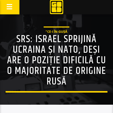
”CE-I ÎN GUȘĂ
SRS: ISRAEL SPRIJINĂ
UCRAINA ȘI NATO, DEȘI
ARE O POZIȚIE DIFICILĂ CU
O MAJORITATE DE ORIGINE
RUSĂ