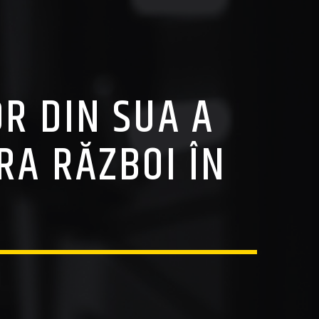
R DIN SUA A
RA RĂZBOI ÎN