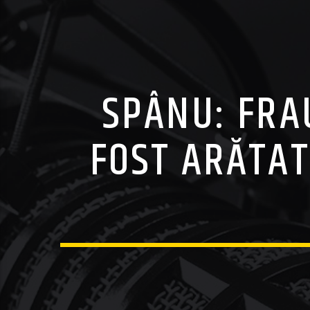
SPÂNU: FRA
FOST ARĂTAT