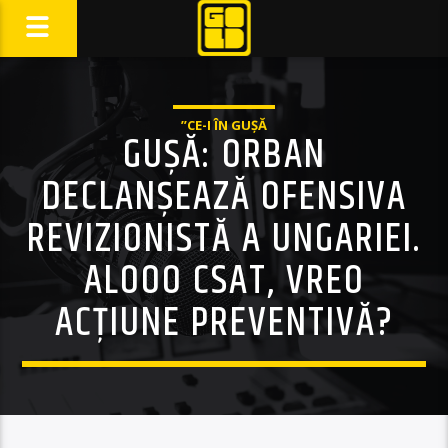
”CE-I ÎN GUȘĂ
GUȘĂ: ORBAN
DECLANȘEAZĂ OFENSIVA
REVIZIONISTĂ A UNGARIEI.
ALOOO CSAT, VREO
ACȚIUNE PREVENTIVĂ?