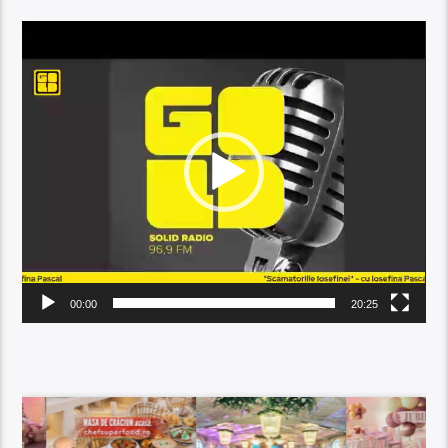
Player
video
00:00
20:25