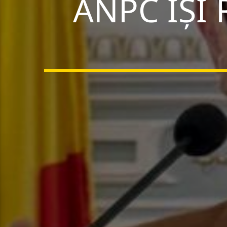
ANPC ÎȘI