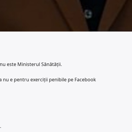
 este Ministerul Sănătății.
 nu e pentru exerciții penibile pe Facebook
.