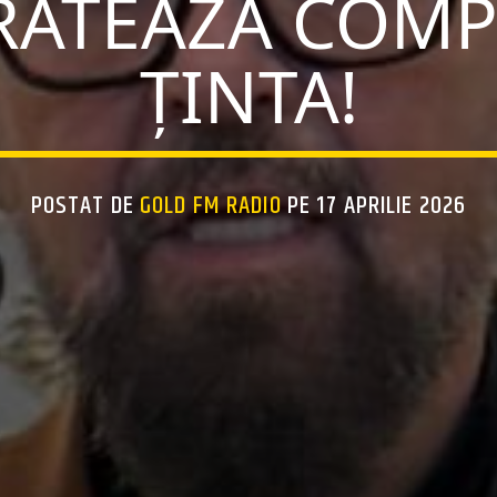
 RATEAZĂ COMP
ȚINTA!
POSTAT DE
GOLD FM RADIO
PE 17 APRILIE 2026