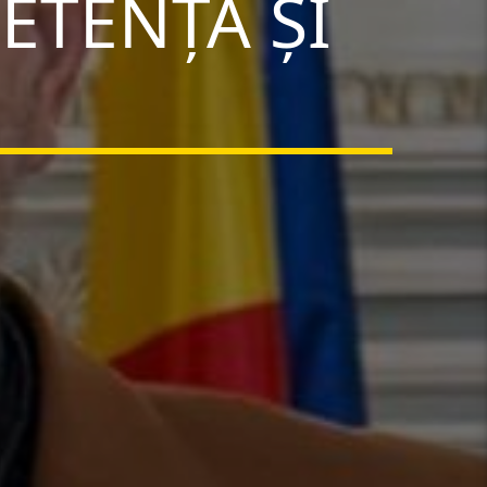
ETENȚA ȘI