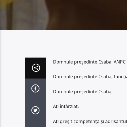
Domnule președinte Csaba, ANPC nu
Domnule președinte Csaba, funcția
Domnule președinte Csaba,
Ați întârziat.
Ați greșit competența și adrisantul