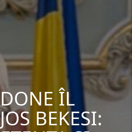
EDONE ÎL
JOS BEKESI: