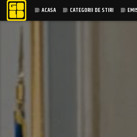
ACASA
CATEGORII DE STIRI
EMI