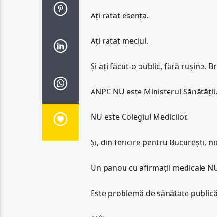
Ați ratat esența.
Ați ratat meciul.
Și ați făcut-o public, fără rușine. B
ANPC NU este Ministerul Sănătății.
NU este Colegiul Medicilor.
Și, din fericire pentru București, n
Un panou cu afirmații medicale N
Este problemă de sănătate publică