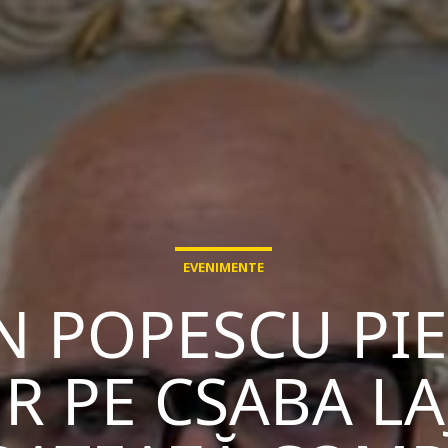
EVENIMENTE
N POPESCU PI
R PE CSABA LA