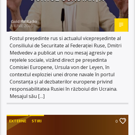
Gold FM Radio
6 IUNIE 2026
Fostul președinte rus si actualul vicepreședinte al
Consiliului de Securitate al Federației Ruse, Dmitri
Medvedev a publicat un nou mesaj agresiv pe
rețelele sociale, vizând direct pe președinta
Comisiei Europene, Ursula von der Leyen, în
contextul exploziei unei drone navale în portul
Constanța și al dezbaterilor europene privind
responsabilitatea Rusiei în războiul din Ucraina.
Mesajul său […]
EXTERNE
STIRI
0