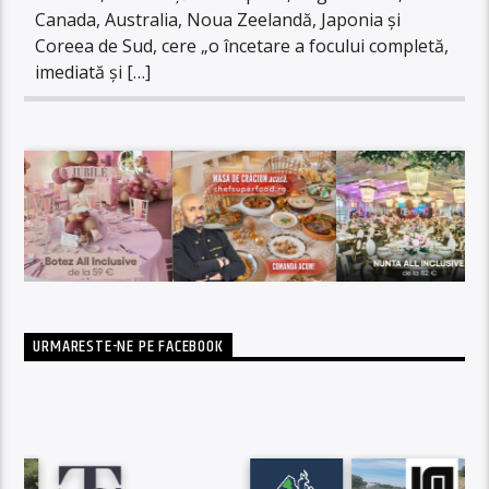
Canada, Australia, Noua Zeelandă, Japonia și
Coreea de Sud, cere „o încetare a focului completă,
imediată și […]
URMARESTE-NE PE FACEBOOK