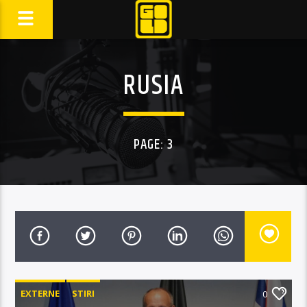
RUSIA
PAGE: 3
EXTERNE
STIRI
0