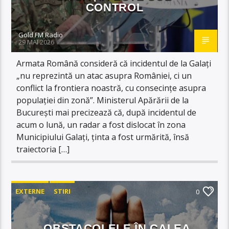
CONTROL
Gold FM Radio
29 MAI 2026
Armata Română consideră că incidentul de la Galați
„nu reprezintă un atac asupra României, ci un
conflict la frontiera noastră, cu consecințe asupra
populației din zonă”. Ministerul Apărării de la
București mai precizează că, după incidentul de
acum o lună, un radar a fost dislocat în zona
Municipiului Galați, ținta a fost urmărită, însă
traiectoria […]
EXTERNE
STIRI
0
OBSTACOLELE ÎN CALEA