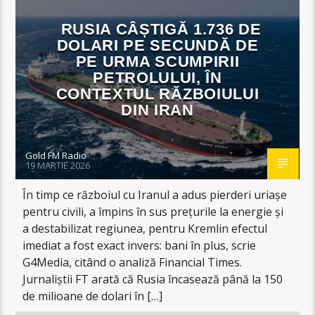
RUSIA CÂȘTIGĂ 1.736 DE
DOLARI PE SECUNDĂ DE
PE URMA SCUMPIRII
PETROLULUI, ÎN
CONTEXTUL RĂZBOIULUI
DIN IRAN
Gold FM Radio
19 MARTIE 2026
În timp ce războiul cu Iranul a adus pierderi uriașe
pentru civili, a împins în sus prețurile la energie și
a destabilizat regiunea, pentru Kremlin efectul
imediat a fost exact invers: bani în plus, scrie
G4Media, citând o analiză Financial Times.
Jurnaliștii FT arată că Rusia încasează până la 150
de milioane de dolari în […]