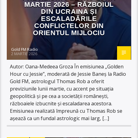
MARTIE 2026 – RĂZBOIUL
DIN UCRAINA ȘI
ESCALADĂRILE
CONFLICTELOR DIN
ORIENTUL MIJLOCIU
Gold FM Radio
2 MARTIE 2026
Autor: Oana-Medeea Groza În emisiunea „Golden
Hour cu Jessie”, moderată de Jessie Baneș la Radio
Gold FM, astrologul Thomas Rob a oferit
previziunile lunii martie, cu accent pe situația
geopolitică și pe cea a societății românești,
războaiele izbucnite și escaladarea acestora.
Emisiunea realizată împreună cu Thomas Rob se
așează ca un fundal astrologic mai larg, […]