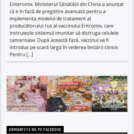
Enteromix. Ministerul Sănătății din China a anunțat
că e în fază de pregătire avansată pentru a
implementa modelul de tratament al
producătorului rus al vaccinului Entromix, care
instruiește sistemul imunitar să distruga celulele
canceroase. După această fază, vaccinul va fi
introdus pe scară largă în vederea testării clinice.
Pentru […]
URMARESTE-NE PE FACEBOOK