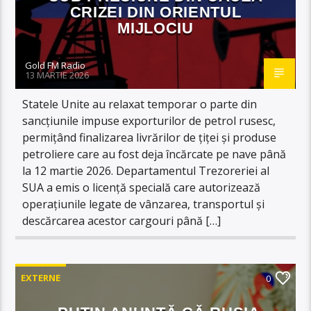
CRIZEI DIN ORIENTUL
MIJLOCIU
Gold FM Radio
13 MARTIE 2026
Statele Unite au relaxat temporar o parte din
sancțiunile impuse exporturilor de petrol rusesc,
permițând finalizarea livrărilor de țiței și produse
petroliere care au fost deja încărcate pe nave până
la 12 martie 2026. Departamentul Trezoreriei al
SUA a emis o licență specială care autorizează
operațiunile legate de vânzarea, transportul și
descărcarea acestor cargouri până […]
EXTERNE
0