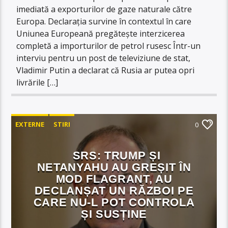
imediată a exporturilor de gaze naturale către
Europa. Declarația survine în contextul în care
Uniunea Europeană pregătește interzicerea
completă a importurilor de petrol rusesc Într-un
interviu pentru un post de televiziune de stat,
Vladimir Putin a declarat că Rusia ar putea opri
livrările […]
EXTERNE
STIRI
0
SRS: TRUMP ȘI
NETANYAHU AU GREȘIT ÎN
MOD FLAGRANT, AU
DECLANȘAT UN RĂZBOI PE
CARE NU-L POT CONTROLA
ȘI SUSȚINE