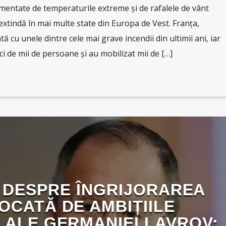
limentate de temperaturile extreme și de rafalele de vânt
extindă în mai multe state din Europa de Vest. Franța,
tă cu unele dintre cele mai grave incendii din ultimii ani, iar
ci de mii de persoane și au mobilizat mii de […]
 DESPRE ÎNGRIJORAREA
OCATĂ DE AMBIȚIILE
 ALE GERMANIEI LAVROV: