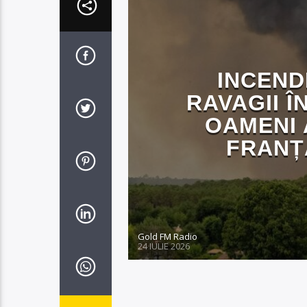
INCEND
RAVAGII Î
OAMENI 
FRANȚ
Gold FM Radio
24 IULIE 2026