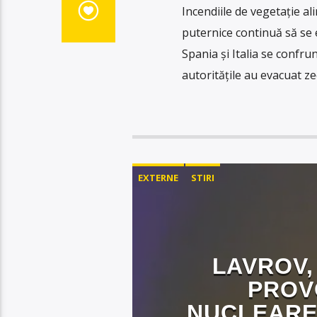
Incendiile de vegetație a
puternice continuă să se 
Spania și Italia se confrun
autoritățile au evacuat ze
EXTERNE
STIRI
LAVROV,
PROV
NUCLEARE