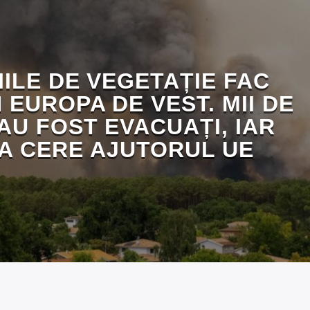
IILE DE VEGETAȚIE FAC
N EUROPA DE VEST. MII DE
AU FOST EVACUAȚI, IAR
A CERE AJUTORUL UE