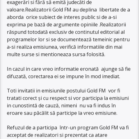
exagerări si fără să emită judecăti de
valoare.Realizatorii Gold FM au deplina libertate de a
aborda orice subiect de interes public si de a-si
exprima pe bază de argumente opiniile .Realizatorii
răspund totodată exclusiv de continutul editorial al
programelor lor si se documentează temeinic pentru
a-si realiza emisiunea, verifică informatiile din mai
multe surse si mentioneaza sursa folosită.
In cazul in care vreo informatie eronată ajunge să fie
difuzată, corectarea ei se impune în mod imediat.
Toti invitatii in emisiunile postului Gold FM vor fi
tratati corect și cu respect si vor participa la emisiuni
in cunostintă de cauză, nimeni nu va fi indus în
eroare sau păcălit să participe la vreo emisiune.
Refuzul de a participa într-un program Gold FM va fi
acceptat de realizatori si prezentat ca atare