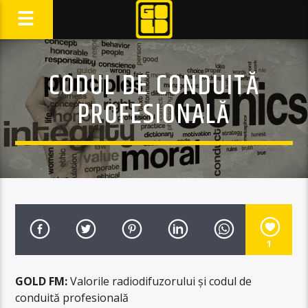
CODUL DE CONDUITĂ
PROFESIONALĂ
1
GOLD FM:
Valorile radiodifuzorului și codul de
conduită profesională