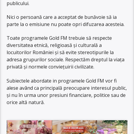
publicului.
Nici o persoană care a acceptat de bunăvoie să ia
parte la o emisiune nu poate opri difuzarea acesteia.
Toate programele Gold FM trebuie să respecte
diversitatea etnică, religioasă și culturală a
locuitorilor României și să evite stereotipurile la
adresa grupurilor sociale. Respectăm dreptul la viața
privată și normele conviețuirii civilizate.
Subiectele abordate in programele Gold FM vor fi
alese având ca principală preocupare interesul public,
și nu în urma unor presiuni financiare, politice sau de
orice altă natură.