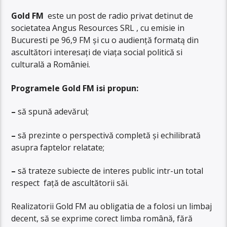
Gold FM
este un post de radio privat detinut de
societatea Angus Resources SRL , cu emisie in
Bucuresti pe 96,9 FM și cu o audiență formatą din
ascultători interesaţi de viaţa social politică si
culturală a României.
Programele Gold FM isi propun:
–
să spună adevărul;
–
să prezinte o perspectivă completă și echilibrată
asupra faptelor relatate;
–
să trateze subiecte de interes public intr-un total
respect faţă de ascultătorii săi.
Realizatorii Gold FM au obligatia de a folosi un limbaj
decent, să se exprime corect limba română, fără